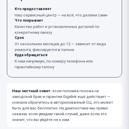
Кто предоставляет
Наш сервисный центр — на всё, что делаем сами
Что покрывает
Качество работ и установленных деталей по
конкретному заказу
Срок
От нескольких месяцев до 12 — зависит от вида
ремонта, фиксируется в талоне
Куда обращаться
К нам напрямую, по номеру телефона или
гарантийному талону
Наш честный совет:
если поломка похожа на
заводской брак и гарантия Gigalink ещё действует —
сначала обратитесь в авторизованный СЦ, это может
быть для вас бесплатно. На диагностике мы прямо
скажем, если увидим такой случай, даже если это
значит, что вы уйдёте не к нам.