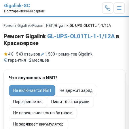
Gigalink-SC
Постгарантийный сервис
Ремонт Gigalink
/
Ремонт ИБП
/
Gigalink GL-UPS-OL01TL-1-1/12A
Ремонт Gigalink
GL-UPS-OL01TL-1-1/12A
в
Красноярске
4.8 · 540 отзывов
1 500+ ремонтов Gigalink
гарантия 12 месяцев
Что случилось с ИБП?
Не включается ИБП
Не держит заряд
Перегревается
Пищит без нагрузки
Не переключается на батарею
Не заряжает аккумулятор