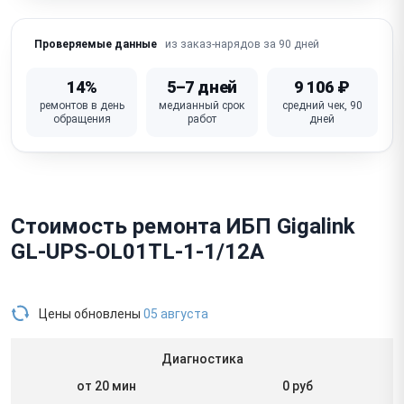
из заказ-нарядов за 90 дней
Проверяемые данные
14%
5–7 дней
9 106 ₽
ремонтов в день
медианный срок
средний чек, 90
обращения
работ
дней
Стоимость ремонта ИБП Gigalink
GL-UPS-OL01TL-1-1/12A
Цены обновлены
05 августа
Диагностика
от 20 мин
0 руб