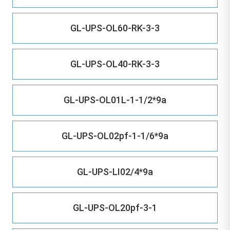
GL-UPS-OL60-RK-3-3
GL-UPS-OL40-RK-3-3
GL-UPS-OL01L-1-1/2*9a
GL-UPS-OL02pf-1-1/6*9a
GL-UPS-LI02/4*9a
GL-UPS-OL20pf-3-1