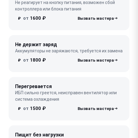
Не реагирует на кнопку питания, возможен сбой
контроллера или блока питания
от
1600 ₽
₽
Не держит заряд
Аккумуляторы не заряжаются, требуется их замена
от
1800 ₽
₽
Перегревается
ИБП сильно греется, неисправен вентилятор или
система охлаждения
от
1500 ₽
₽
Пищит без нагрузки