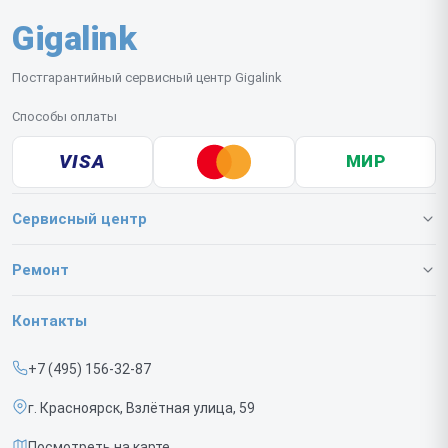
Gigalink
Постгарантийный сервисный центр Gigalink
Способы оплаты
VISA
МИР
Сервисный центр
О нашем сервисе
Ремонт
Гарантия
Коммутаторов
Контакты
Прайс-лист
ИБП
+7 (495) 156-32-87
Срочный ремонт
г. Красноярск, Взлётная улица, 59
Доставка и способы оплаты
Посмотреть на карте