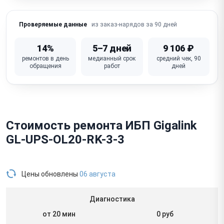
из заказ-нарядов за 90 дней
Проверяемые данные
14%
5–7 дней
9 106 ₽
ремонтов в день
медианный срок
средний чек, 90
обращения
работ
дней
Стоимость ремонта ИБП Gigalink
GL-UPS-OL20-RK-3-3
Цены обновлены
06 августа
Диагностика
от 20 мин
0 руб