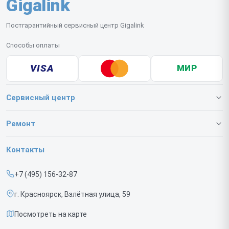
Gigalink
Постгарантийный сервисный центр Gigalink
Способы оплаты
VISA
МИР
Сервисный центр
О нашем сервисе
Ремонт
Гарантия
Коммутаторов
Контакты
Прайс-лист
ИБП
+7 (495) 156-32-87
Срочный ремонт
г. Красноярск, Взлётная улица, 59
Доставка и способы оплаты
Посмотреть на карте
Диагностика