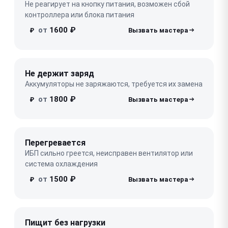
Не реагирует на кнопку питания, возможен сбой
контроллера или блока питания
от
1600 ₽
₽
Не держит заряд
Аккумуляторы не заряжаются, требуется их замена
от
1800 ₽
₽
Перегревается
ИБП сильно греется, неисправен вентилятор или
система охлаждения
от
1500 ₽
₽
Пищит без нагрузки