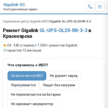
Gigalink-SC
Постгарантийный сервис
Сервисный центр Gigalink
/
ИБП
/
Gigalink GL-UPS-OL20-RK-3-3
Ремонт Gigalink
GL-UPS-OL20-RK-3-3
в
Красноярске
4.8 · 540 отзывов
1 500+ ремонтов Gigalink
гарантия 12 месяцев
Что случилось с ИБП?
Не включается ИБП
Не держит заряд
Перегревается
Пищит без нагрузки
Не переключается на батарею
Не заряжает аккумулятор