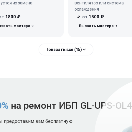
уется их замена
вентилятор или система
охлаждения
от
1800 ₽
от
1500 ₽
₽
Показать всё (15)
0%
на ремонт ИБП GL-UPS-OL4
мы предоставим вам бесплатную