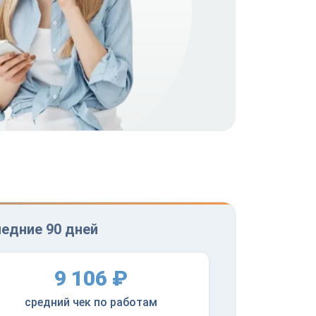
ледние 90 дней
9 106 ₽
средний чек по работам