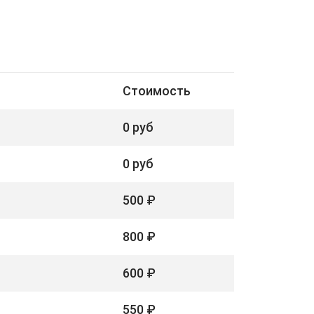
Стоимость
0 руб
0 руб
500 ₽
800 ₽
600 ₽
550 ₽