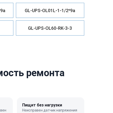
*9a
GL-UPS-OL01L-1-1/2*9a
GL-UPS-OL60-RK-3-3
имость ремонта
Пищит без нагрузки
авен
Неисправен датчик напряжения