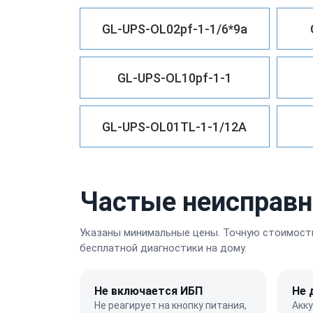
GL-UPS-OL02pf-1-1/6*9a
GL-UPS-OL10pf-1-1
GL-UPS-OL01TL-1-1/12A
Частые неисправно
Указаны минимальные цены. Точную стоимость
бесплатной диагностики на дому.
Не включается ИБП
Не 
Не реагирует на кнопку питания,
Акк