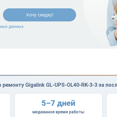
ьных данных
 ремонту Gigalink GL-UPS-OL40-RK-3-3 за пос
5–7 дней
медианное время работы