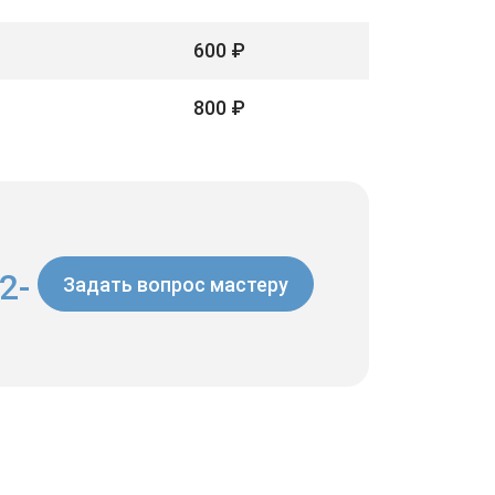
600 ₽
800 ₽
2-
Задать вопрос мастеру