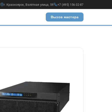
г. Красноярск, Взлётная улица, 59
+7 (495) 156-32-87
Вызов мастера