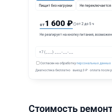
Пищит без нагрузки
Не переключается
1 600 ₽
от 2 до 5 ч
от
Не реагирует на кнопку питания, возможе
Согласен на обработку
персональных данных
Диагностика бесплатно · выезд 0 ₽ · оплата после 
Стоимость ремонта