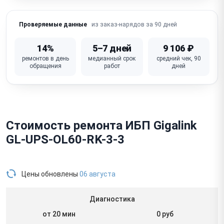
из заказ-нарядов за 90 дней
Проверяемые данные
14%
5–7 дней
9 106 ₽
ремонтов в день
медианный срок
средний чек, 90
обращения
работ
дней
Стоимость ремонта ИБП Gigalink
GL-UPS-OL60-RK-3-3
Цены обновлены
06 августа
Диагностика
от 20 мин
0 руб