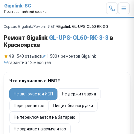
Gigalink-SC
Постгарантийный сервис
Сервис Gigalink
/
Ремонт ИБП
/
Gigalink GL-UPS-OL60-RK-3-3
Ремонт Gigalink
GL-UPS-OL60-RK-3-3
в
Красноярске
4.8 · 540 отзывов
1 500+ ремонтов Gigalink
гарантия 12 месяцев
Что случилось с ИБП?
Не включается ИБП
Не держит заряд
Перегревается
Пищит без нагрузки
Не переключается на батарею
Не заряжает аккумулятор