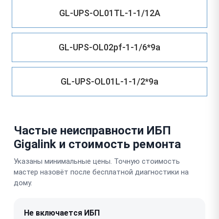
GL-UPS-OL01TL-1-1/12A
GL-UPS-OL02pf-1-1/6*9a
GL-UPS-OL01L-1-1/2*9a
Частые неисправности ИБП
Gigalink и стоимость ремонта
Указаны минимальные цены. Точную стоимость
мастер назовёт после бесплатной диагностики на
дому.
Не включается ИБП