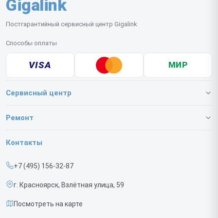
Gigalink
Постгарантийный сервисный центр Gigalink
Способы оплаты
VISA
МИР
Сервисный центр
О нашем сервисе
Ремонт
Гарантия
Коммутаторов
Контакты
Прайс-лист
ИБП
+7 (495) 156-32-87
Срочный ремонт
г. Красноярск, Взлётная улица, 59
Доставка и способы оплаты
Посмотреть на карте
Диагностика