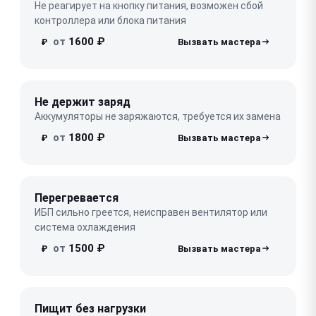
Не реагирует на кнопку питания, возможен сбой
контроллера или блока питания
от
1600 ₽
₽
Не держит заряд
Аккумуляторы не заряжаются, требуется их замена
от
1800 ₽
₽
Перегревается
ИБП сильно греется, неисправен вентилятор или
система охлаждения
от
1500 ₽
₽
Пищит без нагрузки